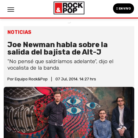
EN VIVO
NOTICIAS
Joe Newman habla sobre la
salida del bajista de Alt-J
"No pensé que saldríamos adelante", dijo el
vocalista de la banda.
Por Equipo Rock&Pop
|
07 Jul, 2014. 14:27 hrs