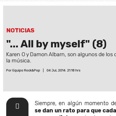
NOTICIAS
"... All by myself" (8)
Karen O y Damon Albarn, son algunos de los q
la música.
Por Equipo Rock&Pop
|
04 Jul, 2014. 21:18 hrs
Siempre, en algún momento de 
se dan un rato para que cada