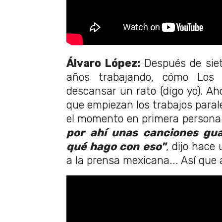
Álvaro López:
Después de siet
años trabajando, cómo Los
descansar un rato (digo yo). A
que empiezan los trabajos parale
el momento en primera persona
por ahí unas canciones gua
qué hago con eso"
, dijo hace
a la prensa mexicana... Así que 