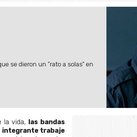
ue se dieron un "rato a solas" en
la vida,
las bandas
 integrante trabaje