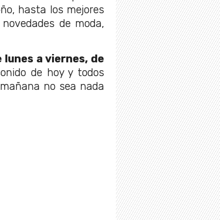
ño, hasta los mejores
as novedades de moda,
lunes a viernes, de
onido de hoy y todos
u mañana no sea nada