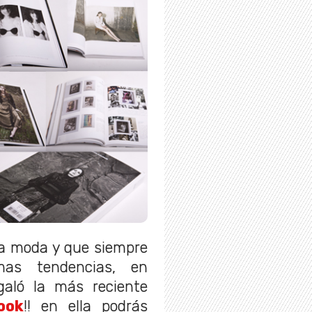
a moda y que siempre
mas tendencias, en
aló la más reciente
ook
!! en ella podrás