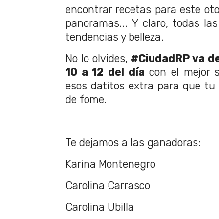
encontrar recetas para este oto
panoramas... Y claro, todas l
tendencias y belleza.
No lo olvides,
#CiudadRP va de 
10 a 12 del día
con el mejor s
esos datitos extra para que t
de fome.
Te dejamos a las ganadoras:
Karina Montenegro
Carolina Carrasco
Carolina Ubilla