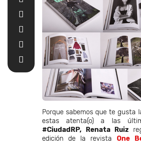
Porque sabemos que te gusta l
estas atenta(o) a las últi
#CiudadRP,
Renata Ruiz
reg
edición de la revista
One B