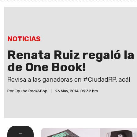
NOTICIAS
Renata Ruiz regaló la
de One Book!
Revisa a las ganadoras en #CiudadRP, acá!
Por Equipo Rock&Pop
|
26 May, 2014. 09:32 hrs