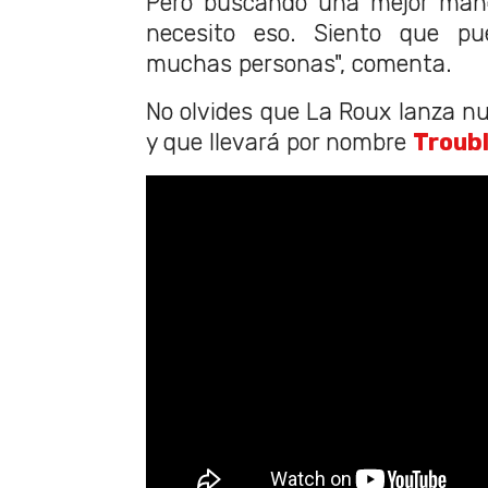
Pero buscando una mejor mane
necesito eso. Siento que p
muchas personas", comenta.
No olvides que La Roux lanza nue
y que llevará por nombre
Troubl