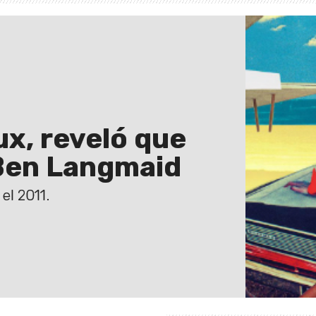
ux, reveló que
 Ben Langmaid
el 2011.