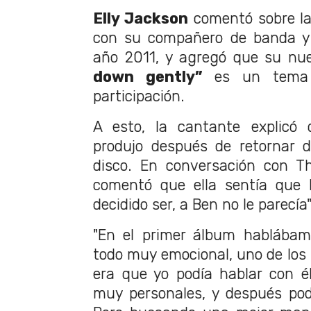
Elly Jackson
comentó sobre la
con su compañero de banda y 
año 2011, y agregó que su nu
down gently”
es un tema 
participación.
A esto, la cantante explicó 
produjo después de retornar d
disco. En conversación con T
comentó que ella sentía que l
decidido ser, a Ben no le parecía"
"En el primer álbum hablába
todo muy emocional, uno de los 
era que yo podía hablar con 
muy personales, y después podí