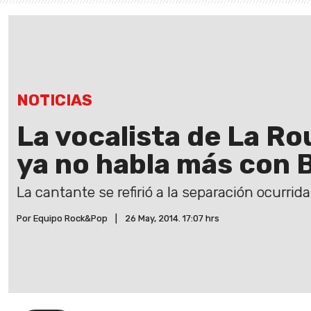
NOTICIAS
La vocalista de La Ro
ya no habla más con
La cantante se refirió a la separación ocurrida 
Por Equipo Rock&Pop
|
26 May, 2014. 17:07 hrs