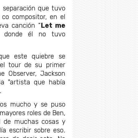
 separación que tuvo
co compositor, en el
eva canción “
Let me
donde él no tuvo
que este quiebre se
el tour de su primer
he Observer, Jackson
a "artista que había
.
mos mucho y se puso
mayores roles de Ben,
él de muchas cosas y
a escribir sobre eso.