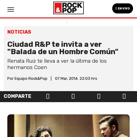
EN VIVO
NOTICIAS
Ciudad R&P te invita a ver
"Balada de un Hombre Común"
Renata Ruiz te lleva a ver la última de los
hermanos Coen
Por Equipo Rock&Pop
|
07 Mar, 2014. 22:03 hrs
COMPARTE