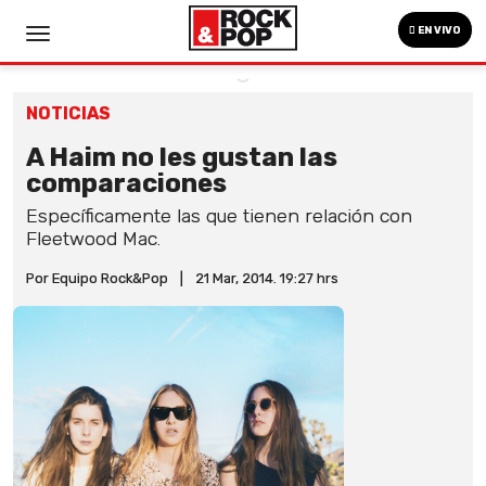
EN VIVO
NOTICIAS
A Haim no les gustan las
comparaciones
Específicamente las que tienen relación con
Fleetwood Mac.
Por Equipo Rock&Pop
|
21 Mar, 2014. 19:27 hrs