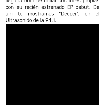
llegó la hora de brillar con luces propias
con su recién estrenado EP debut. De
ahí te mostramos “Deeper”, en el
Ultrasonido de la 94.1.