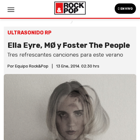
EN VIVO
ULTRASONIDO RP
Ella Eyre, MØ y Foster The People
Tres refrescantes canciones para este verano
Por Equipo Rock&Pop
|
13 Ene, 2014. 02:30 hrs