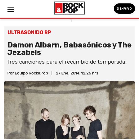
EN VIVO
ULTRASONIDO RP
Damon Albarn, Babasónicos y The
Jezabels
Tres canciones para el recambio de temporada
Por Equipo Rock&Pop
|
27 Ene, 2014. 12:26 hrs