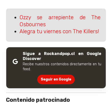
Ozzy se arrepiente de The
Osbournes
Alegra tu viernes con The Killers!
Sigue a Rockandpop.cl en Google
Discover
Recibe nuestros contenidos directamente en tu
feed.
Seguir en Google
Contenido patrocinado