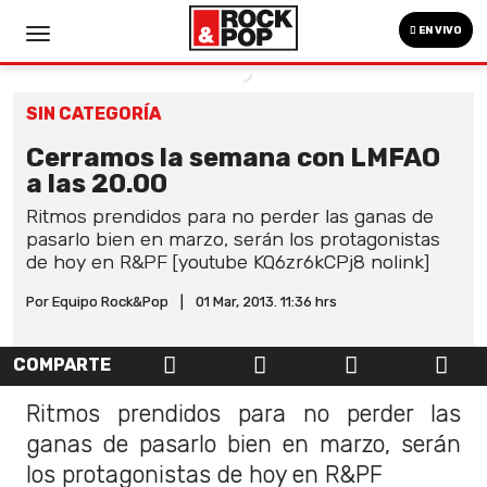
EN VIVO
SIN CATEGORÍA
Cerramos la semana con LMFAO
a las 20.00
Ritmos prendidos para no perder las ganas de
pasarlo bien en marzo, serán los protagonistas
de hoy en R&PF [youtube KQ6zr6kCPj8 nolink]
Por Equipo Rock&Pop
|
01 Mar, 2013. 11:36 hrs
COMPARTE
Ritmos prendidos para no perder las
ganas de pasarlo bien en marzo, serán
los protagonistas de hoy en R&PF