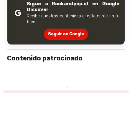
Sigue a Rockandpop.cl en Google
Discover
Recibe nuestros contenidos directamente en tu
feed.
Seguir en Google
Contenido patrocinado