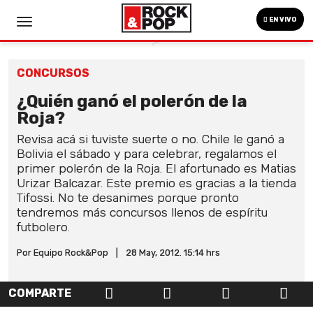
EN VIVO
CONCURSOS
¿Quién ganó el polerón de la
Roja?
Revisa acá si tuviste suerte o no. Chile le ganó a
Bolivia el sábado y para celebrar, regalamos el
primer polerón de la Roja. El afortunado es Matias
Urizar Balcazar. Este premio es gracias a la tienda
Tifossi. No te desanimes porque pronto
tendremos más concursos llenos de espíritu
futbolero.
Por Equipo Rock&Pop
|
28 May, 2012. 15:14 hrs
COMPARTE