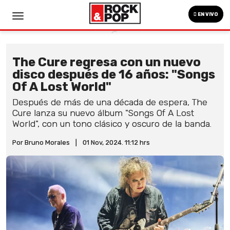
EN VIVO
The Cure regresa con un nuevo
disco después de 16 años: "Songs
Of A Lost World"
Después de más de una década de espera, The
Cure lanza su nuevo álbum "Songs Of A Lost
World", con un tono clásico y oscuro de la banda.
Por Bruno Morales
|
01 Nov, 2024. 11:12 hrs