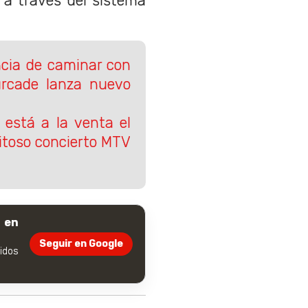
 a través del sistema
ncia de caminar con
urcade lanza nuevo
 está a la venta el
xitoso concierto MTV
 en
Seguir en Google
dos