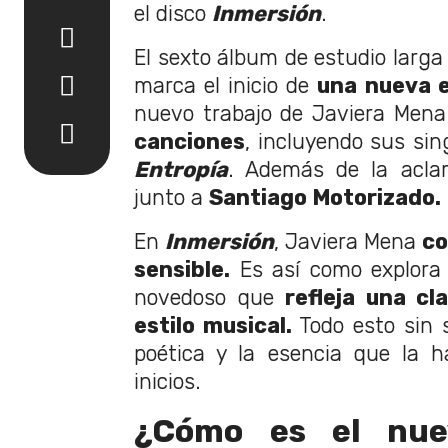
el disco
Inmersión
.
El sexto álbum de estudio larga 
marca el inicio de
una nueva e
nuevo trabajo de Javiera Men
canciones
, incluyendo sus si
Entropía
. Además de la acl
junto a
Santiago Motorizado.
En
Inmersión
, Javiera Mena
co
sensible.
Es así como explora 
novedoso que
refleja una cl
estilo musical.
Todo esto sin s
poética y la esencia que la h
inicios.
¿Cómo es el nue