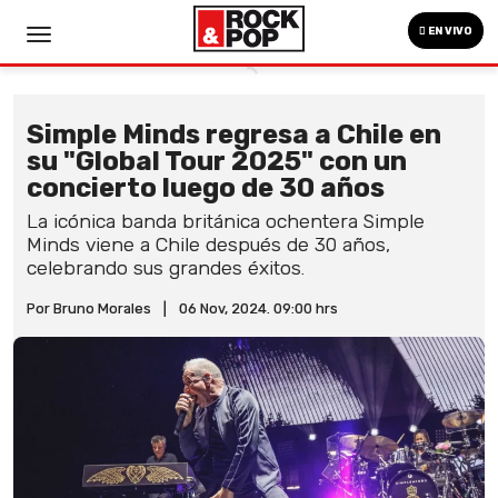
EN VIVO
Simple Minds regresa a Chile en
su "Global Tour 2025" con un
concierto luego de 30 años
La icónica banda británica ochentera Simple
Minds viene a Chile después de 30 años,
celebrando sus grandes éxitos.
Por Bruno Morales
|
06 Nov, 2024. 09:00 hrs