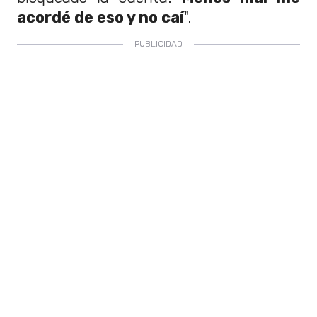
acordé de eso y no caí
".