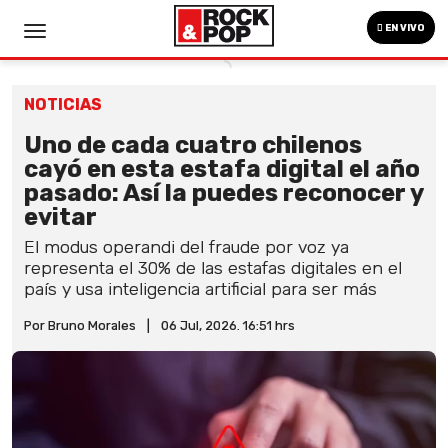
EN VIVO
NOTICIAS
Uno de cada cuatro chilenos
cayó en esta estafa digital el año
pasado: Así la puedes reconocer y
evitar
El modus operandi del fraude por voz ya
representa el 30% de las estafas digitales en el
país y usa inteligencia artificial para ser más
Por Bruno Morales
|
06 Jul, 2026. 16:51 hrs