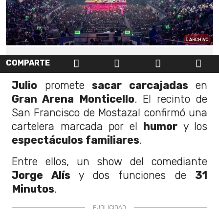
ARCHIVO
COMPARTE
Julio
promete
sacar carcajadas
en
Gran Arena Monticello
. El recinto de
San Francisco de Mostazal confirmó una
cartelera marcada por el
humor
y los
espectáculos familiares
.
Entre ellos, un show del comediante
Jorge Alís
y dos funciones de
31
Minutos
.