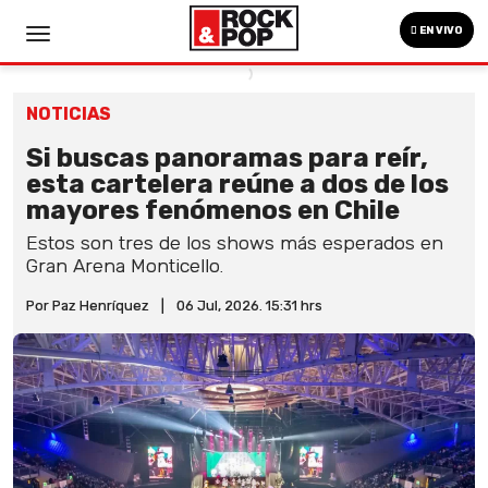
EN VIVO
NOTICIAS
Si buscas panoramas para reír,
esta cartelera reúne a dos de los
mayores fenómenos en Chile
Estos son tres de los shows más esperados en
Gran Arena Monticello.
Por Paz Henríquez
|
06 Jul, 2026. 15:31 hrs