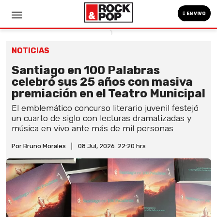
EN VIVO
NOTICIAS
Santiago en 100 Palabras
celebró sus 25 años con masiva
premiación en el Teatro Municipal
El emblemático concurso literario juvenil festejó
un cuarto de siglo con lecturas dramatizadas y
música en vivo ante más de mil personas.
Por Bruno Morales
|
08 Jul, 2026. 22:20 hrs