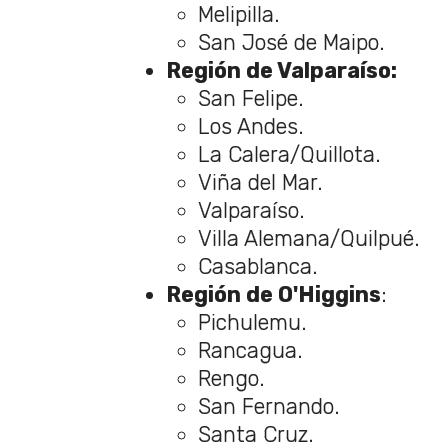
Melipilla.
San José de Maipo.
Región de Valparaíso:
San Felipe.
Los Andes.
La Calera/Quillota.
Viña del Mar.
Valparaíso.
Villa Alemana/Quilpué.
Casablanca.
Región de O'Higgins
:
Pichulemu.
Rancagua.
Rengo.
San Fernando.
Santa Cruz.