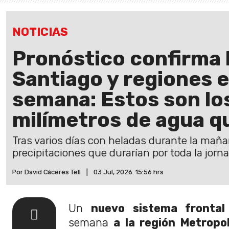
NOTICIAS
Pronóstico confirma l
Santiago y regiones e
semana: Estos son lo
milímetros de agua q
Tras varios días con heladas durante la mañ
precipitaciones que durarían por toda la jorn
Por David Cáceres Tell
|
03 Jul, 2026. 15:56 hrs
Un
nuevo sistema frontal
semana
a la región Metropo