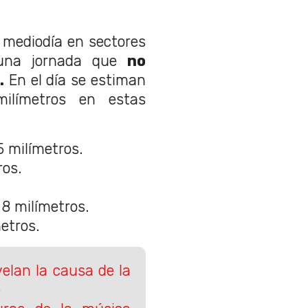
 mediodía en sectores
 una jornada que
no
.
En el día se estiman
milímetros en estas
5 milímetros.
ros.
.
 8 milímetros.
etros.
elan la causa de la
e