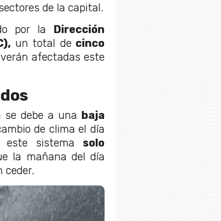
sectores de la capital.
do por la
Dirección
),
un total de
cinco
 verán afectadas este
ados
ia se debe a una
baja
ambio de clima el día
 este sistema
solo
e la mañana del día
 ceder.