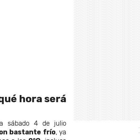
 qué hora será
a sábado 4 de julio
n bastante frío
, ya