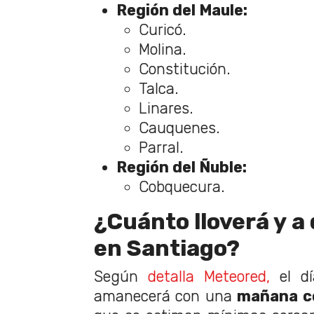
Región del Maule:
Curicó.
Molina.
Constitución.
Talca.
Linares.
Cauquenes.
Parral.
Región del Ñuble:
Cobquecura.
¿Cuánto lloverá y a
en Santiago?
Según
detalla Meteored,
el dí
amanecerá con una
mañana co