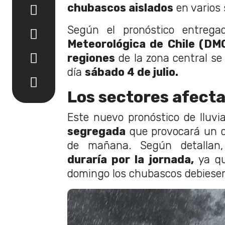
chubascos aislados
en varios 
Según el pronóstico entrega
Meteorológica de Chile (DMC
regiones
de la zona central se
día
sábado 4 de julio.
Los sectores afect
Este nuevo pronóstico de lluv
segregada
que provocará un c
de mañana. Según detallan,
duraría por la jornada,
ya qu
domingo los chubascos debiesen