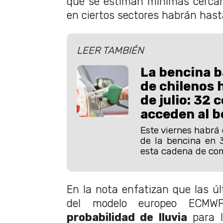
que se estiman mínimas cerca
en ciertos sectores habrán hast
LEER TAMBIÉN
La bencina b
de chilenos 
de julio: 32
acceden al b
Este viernes habrá 
de la bencina en 
esta cadena de com
En la nota enfatizan que las úl
del modelo europeo ECMW
probabilidad de lluvia
para l