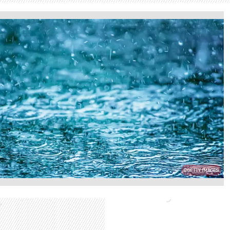
GETTY IMAGES