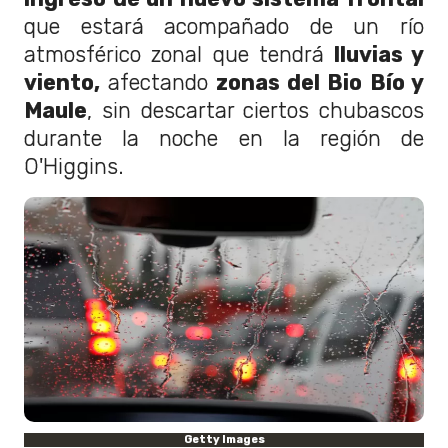
que estará acompañado de un río
atmosférico zonal que tendrá
lluvias y
viento,
afectando
zonas del Bio Bío y
Maule
, sin descartar ciertos chubascos
durante la noche en la región de
O'Higgins.
Getty Images