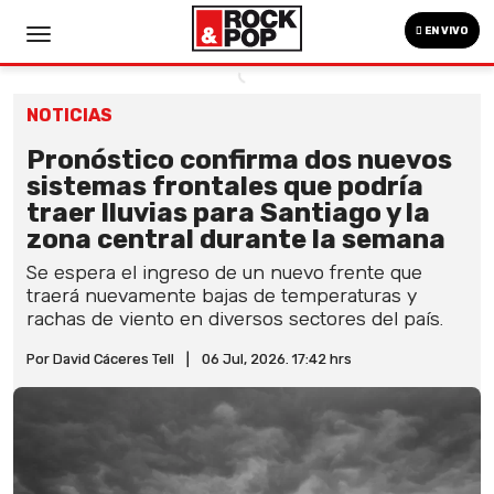
EN VIVO
NOTICIAS
Pronóstico confirma dos nuevos
sistemas frontales que podría
traer lluvias para Santiago y la
zona central durante la semana
Se espera el ingreso de un nuevo frente que
traerá nuevamente bajas de temperaturas y
rachas de viento en diversos sectores del país.
Por David Cáceres Tell
|
06 Jul, 2026. 17:42 hrs