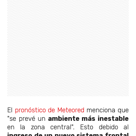
El
pronóstico de Meteored
menciona que
"se prevé un
ambiente más inestable
en la zona central". Esto debido al
ingreso de un nuevo sistema frontal