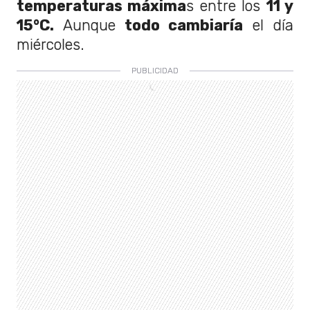
temperaturas máxima
s entre los
11 y
15°C.
Aunque
todo cambiaría
el día
miércoles.