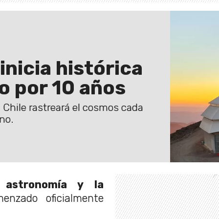
inicia histórica
so por 10 años
 Chile rastreará el cosmos cada
no.
 astronomía y la
enzado oficialmente