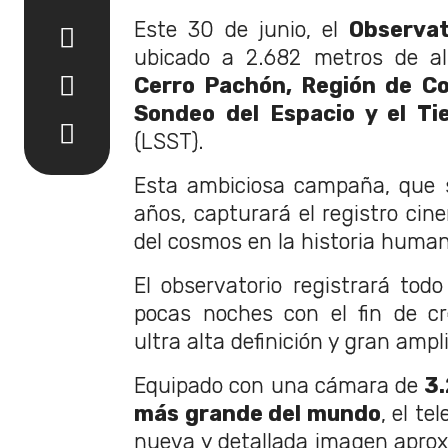
Este 30 de junio, el
Observat
ubicado a 2.682 metros de al
Cerro Pachón, Región de C
Sondeo del Espacio y el T
(LSST).
Esta ambiciosa campaña, que s
años, capturará el registro ci
del cosmos en la historia huma
El observatorio registrará todo
pocas noches con el fin de cr
ultra alta definición y gran ampl
Equipado con una cámara de
3.
más grande del mundo
, el t
nueva y detallada imagen apr