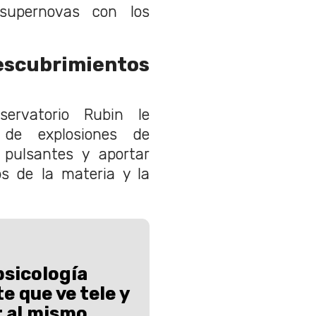
 supernovas con los
scubrimientos
servatorio Rubin le
s de explosiones de
s pulsantes y aportar
os de la materia y la
psicología
e que ve tele y
r al mismo