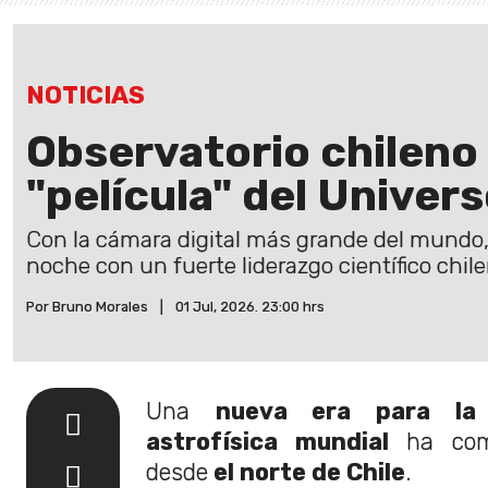
NOTICIAS
Observatorio chileno 
"película" del Univer
Con la cámara digital más grande del mundo,
noche con un fuerte liderazgo científico chile
Por Bruno Morales
|
01 Jul, 2026. 23:00 hrs
Una
nueva era para la
astrofísica mundial
ha com
desde
el norte de Chile
.