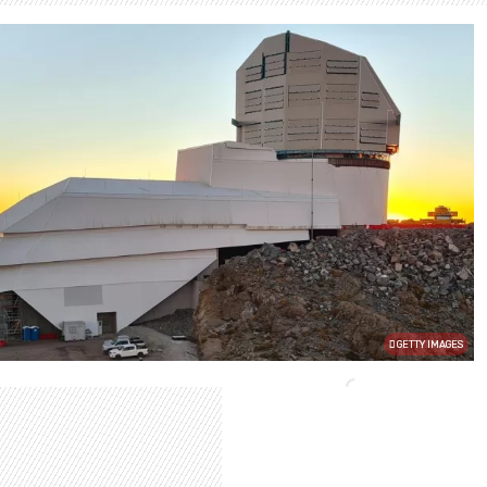
GETTY IMAGES