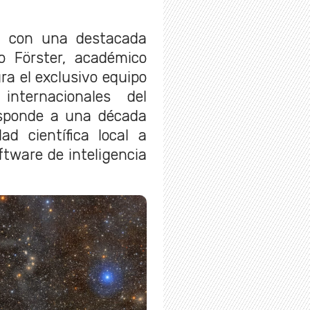
ta con una destacada
co Förster, académico
gra el exclusivo equipo
internacionales del
sponde a una década
d científica local a
ftware de inteligencia