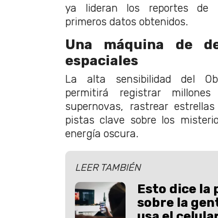
ya lideran los reportes de
primeros datos obtenidos.
Una máquina de de
espaciales
La alta sensibilidad del Ob
permitirá registrar millone
supernovas, rastrear estrella
pistas clave sobre los misteri
energía oscura.
LEER TAMBIÉN
Esto dice la 
sobre la gent
usa el celula