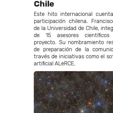
Chile
Este hito internacional cuen
participación chilena. Francis
de la Universidad de Chile, inte
de 15 asesores científicos 
proyecto. Su nombramiento re
de preparación de la comunida
través de iniciativas como el so
artificial ALeRCE.