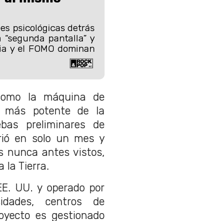
es psicológicas detrás
 “segunda pantalla” y
ia y el FOMO dominan
como la máquina de
r más potente de la
bas preliminares de
brió en solo un mes y
s nunca antes vistos,
 la Tierra.
EE. UU. y operado por
idades, centros de
royecto es gestionado