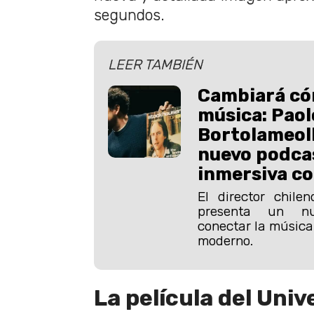
segundos.
LEER TAMBIÉN
Cambiará có
música: Paol
Bortolameoll
nuevo podca
inmersiva co
El director chilen
presenta un n
conectar la música 
moderno.
La película del Uni