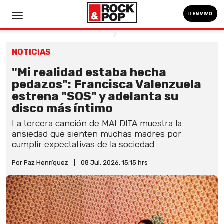
EN VIVO
NOTICIAS
"Mi realidad estaba hecha
pedazos": Francisca Valenzuela
estrena "SOS" y adelanta su
disco más íntimo
La tercera canción de MALDITA muestra la
ansiedad que sienten muchas madres por
cumplir expectativas de la sociedad.
Por Paz Henríquez
|
08 Jul, 2026. 15:15 hrs