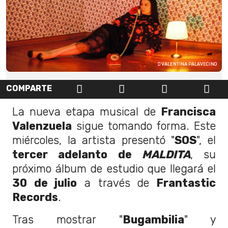
VALENTINA PALAVECINO
COMPARTE
La nueva etapa musical de
Francisca
Valenzuela
sigue tomando forma. Este
miércoles, la artista presentó "
SOS
", el
tercer adelanto de
MALDITA
, su
próximo álbum de estudio que llegará el
30 de julio
a través de
Frantastic
Records
.
Tras mostrar "
Bugambilia
" y