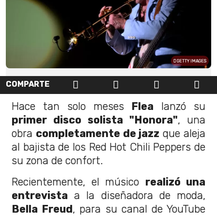
GETTY IMAGES
COMPARTE
Hace tan solo meses
Flea
lanzó su
primer disco solista
"Honora"
, una
obra
completamente de jazz
que aleja
al bajista de los Red Hot Chili Peppers de
su zona de confort.
Recientemente, el músico
realizó una
entrevista
a la diseñadora de moda,
Bella Freud
, para su canal de YouTube