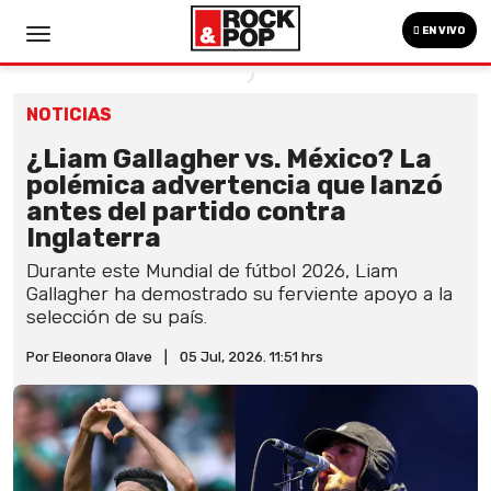
EN VIVO
NOTICIAS
¿Liam Gallagher vs. México? La
polémica advertencia que lanzó
antes del partido contra
Inglaterra
Durante este Mundial de fútbol 2026, Liam
Gallagher ha demostrado su ferviente apoyo a la
selección de su país.
Por Eleonora Olave
|
05 Jul, 2026. 11:51 hrs