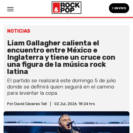
EN VIVO
NOTICIAS
Liam Gallagher calienta el
encuentro entre México e
Inglaterra y tiene un cruce con
una figura de la música rock
latina
El partido se realizará este domingo 5 de julio
donde se definirá quien seguirá en el camino
para levantar la copa.
Por David Cáceres Tell
|
02 Jul, 2026. 18:24 hrs