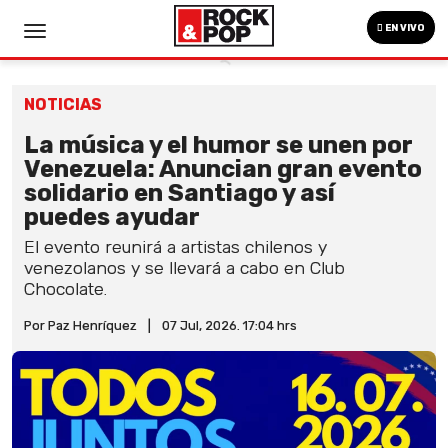
EN VIVO
NOTICIAS
La música y el humor se unen por
Venezuela: Anuncian gran evento
solidario en Santiago y así
puedes ayudar
El evento reunirá a artistas chilenos y
venezolanos y se llevará a cabo en Club
Chocolate.
Por Paz Henríquez
|
07 Jul, 2026. 17:04 hrs