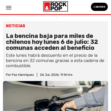
EN VIVO
NOTICIAS
La bencina baja para miles de
chilenos hoy lunes 6 de julio: 32
comunas acceden al beneficio
Este lunes habrá descuento en el precio de la
bencina en 32 comunas gracias a esta cadena de
combustible.
Por Paz Henríquez
|
06 Jul, 2026. 11:14 hrs