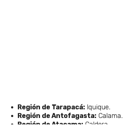
Región de Tarapacá:
Iquique.
Región de Antofagasta:
Calama.
Región de Atacama:
Caldera.
Región de Coquimbo:
Vicuña.