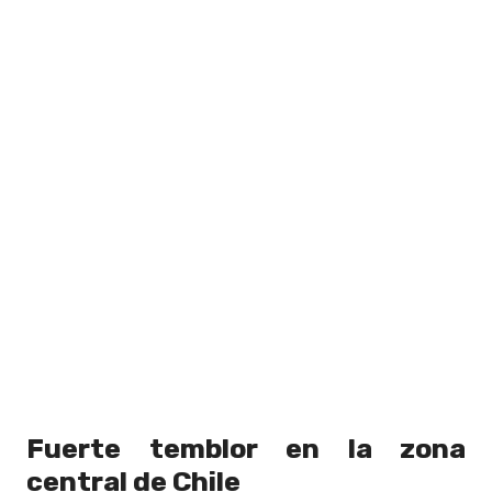
Fuerte temblor en la zona
central de Chile