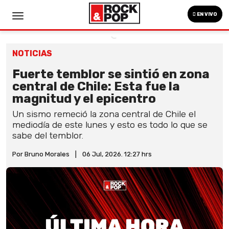
EN VIVO
NOTICIAS
Fuerte temblor se sintió en zona
central de Chile: Esta fue la
magnitud y el epicentro
Un sismo remeció la zona central de Chile el
mediodía de este lunes y esto es todo lo que se
sabe del temblor.
Por Bruno Morales
|
06 Jul, 2026. 12:27 hrs