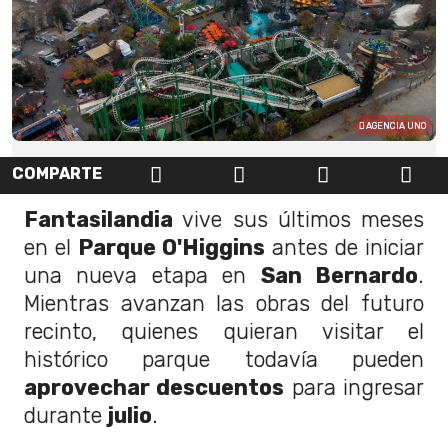
AGENCIA UNO
COMPARTE
Fantasilandia
vive sus últimos meses
en el
Parque O'Higgins
antes de iniciar
una nueva etapa en
San Bernardo
.
Mientras avanzan las obras del futuro
recinto, quienes quieran visitar el
histórico parque todavía pueden
aprovechar descuentos
para ingresar
durante
julio
.