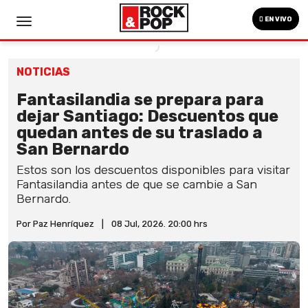
EN VIVO
NOTICIAS
Fantasilandia se prepara para
dejar Santiago: Descuentos que
quedan antes de su traslado a
San Bernardo
Estos son los descuentos disponibles para visitar
Fantasilandia antes de que se cambie a San
Bernardo.
Por Paz Henríquez
|
08 Jul, 2026. 20:00 hrs