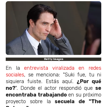
Getty Images
En la
entrevista viralizada en redes
sociales
, se menciona: "Suki fue, tu ni
siquiera fuiste. Estás aquí.
¿Por qué
no?
". Donde el actor respondió que
se
encontraba trabajando
en su próximo
proyecto sobre la
secuela de "The