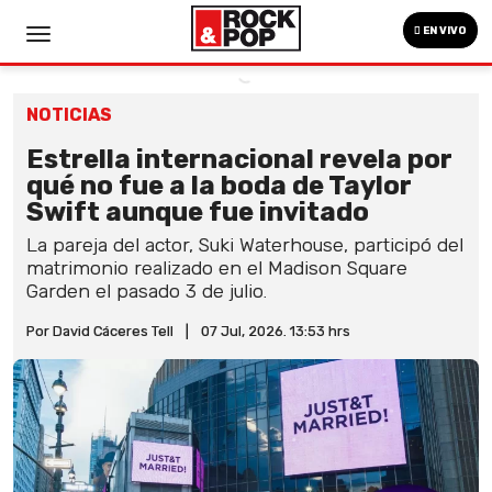
EN VIVO
NOTICIAS
Estrella internacional revela por
qué no fue a la boda de Taylor
Swift aunque fue invitado
La pareja del actor, Suki Waterhouse, participó del
matrimonio realizado en el Madison Square
Garden el pasado 3 de julio.
Por David Cáceres Tell
|
07 Jul, 2026. 13:53 hrs