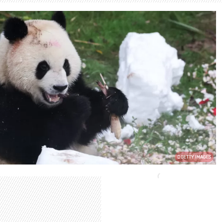
GETTY IMAGES