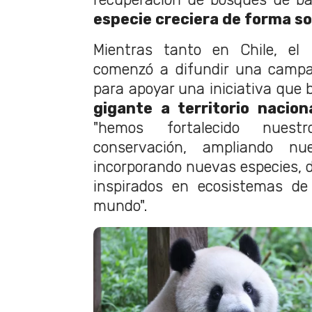
especie creciera de forma s
Mientras tanto en Chile, el
comenzó a difundir una campa
para apoyar una iniciativa que
gigante a territorio nacion
"hemos fortalecido nues
conservación, ampliando nues
incorporando nuevas especies, d
inspirados en ecosistemas de 
mundo".