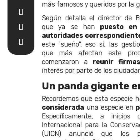
más famosos y queridos por la g
Según detalla el director de 
que ya se han
puesto en 
autoridades correspondient
este "sueño", eso sí, las gesti
que más afectan este proc
comenzaron a
reunir firma
interés por parte de los ciudada
Un panda gigante e
Recordemos que esta especie 
considerada
una especie en
p
Específicamente, a inicios
Internacional para la Conserva
(UICN) anunció que los 