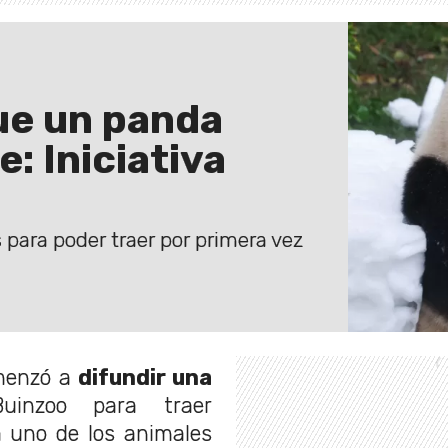
que un panda
e: Iniciativa
 para poder traer por primera vez
omenzó a
difundir una
inzoo para traer
 uno de los animales