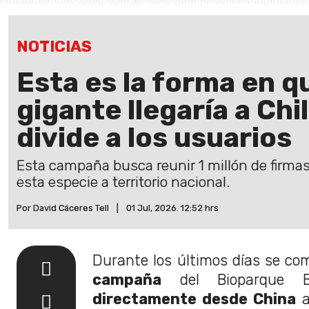
NOTICIAS
Esta es la forma en 
gigante llegaría a Chil
divide a los usuarios
Esta campaña busca reunir 1 millón de firmas
esta especie a territorio nacional.
Por David Cáceres Tell
|
01 Jul, 2026. 12:52 hrs
Durante los últimos días se c
campaña
del Bioparque Bu
directamente desde China
a