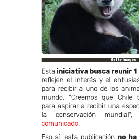
Getty Images
Esta
iniciativa busca reunir 1
reflejen el interés y el entusi
para recibir a uno de los anim
mundo. "Creemos que Chile ti
para aspirar a recibir una espe
la conservación mundial"
comunicado.
Eso sí, esta publicación
no ha