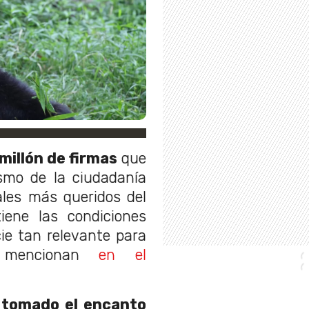
 millón de firmas
que
asmo de la ciudadanía
ales más queridos del
ene las condiciones
cie tan relevante para
, mencionan
en el
 tomado el encanto