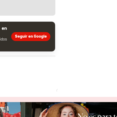
 en
Seguir en Google
dos