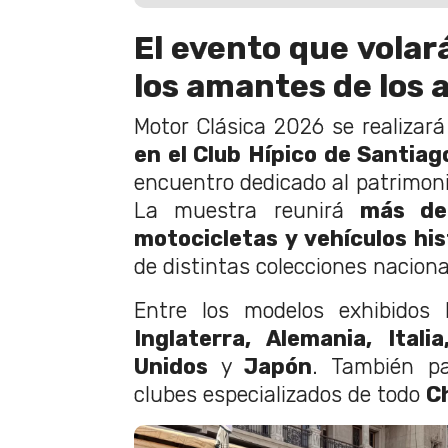
El evento que volar
los amantes de los 
Motor Clásica 2026 se realizará
en el Club Hípico de Santiag
encuentro dedicado al patrimoni
La muestra reunirá
más de
motocicletas y vehículos his
de distintas colecciones naciona
Entre los modelos exhibidos 
Inglaterra, Alemania, Itali
Unidos
y
Japón
. También pa
clubes especializados de todo
Ch