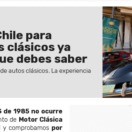
Chile para
s clásicos ya
que debes saber
de autos clásicos. La experiencia
S de 1985 no ocurre
ento de
Motor Clásica
d y comprobamos
por