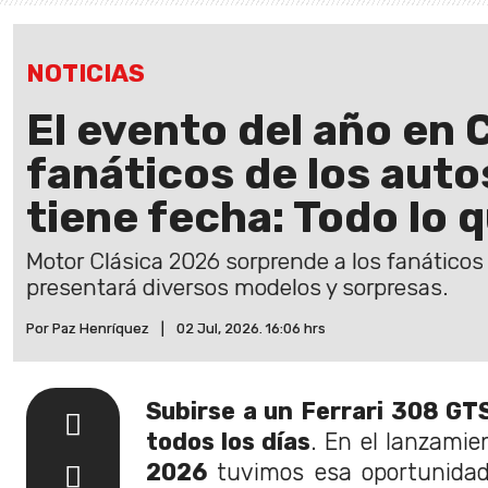
NOTICIAS
El evento del año en 
fanáticos de los auto
tiene fecha: Todo lo 
Motor Clásica 2026 sorprende a los fanáticos 
presentará diversos modelos y sorpresas.
Por Paz Henríquez
|
02 Jul, 2026. 16:06 hrs
Subirse a un Ferrari 308 GT
todos los días
. En el lanzami
2026
tuvimos esa oportunida