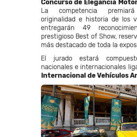
Concurso de Elegancia Motor
La competencia premiará
originalidad e historia de los 
entregarán 49 reconocimien
prestigioso Best of Show, reser
más destacado de toda la exposi
El jurado estará compuesto
nacionales e internacionales li
Internacional de Vehículos A