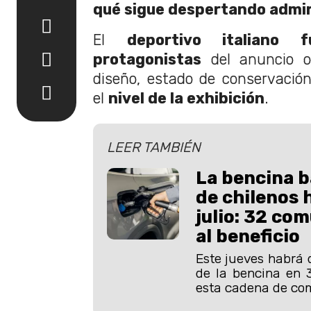
qué sigue despertando admi
El
deportivo italiano
protagonistas
del anuncio of
diseño, estado de conservación
el
nivel de la exhibición
.
LEER TAMBIÉN
La bencina b
de chilenos 
julio: 32 co
al beneficio
Este jueves habrá 
de la bencina en 
esta cadena de com