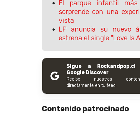
El parque infantil má
sorprende con una exper
vista
LP anuncia su nuevo á
estrena el single "Love Is A
Sigue a Rockandpop.cl
Google Discover
Recibe nuestros conteni
directamente en tu feed.
Contenido patrocinado