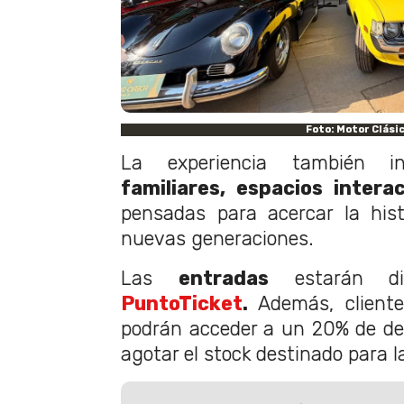
Foto: Motor Clási
La experiencia también i
familiares, espacios intera
pensadas para acercar la hist
nuevas generaciones.
Las
entradas
estarán dis
PuntoTicket
.
Además, cliente
podrán acceder a un 20% de de
agotar el stock destinado para 