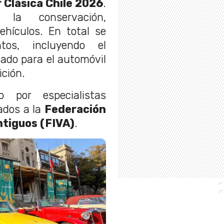
 Clásica Chile 2026
.
 la conservación,
vehículos. En total se
tos, incluyendo el
vado para el automóvil
ción.
 por especialistas
gados a la
Federación
ntiguos (FIVA)
.