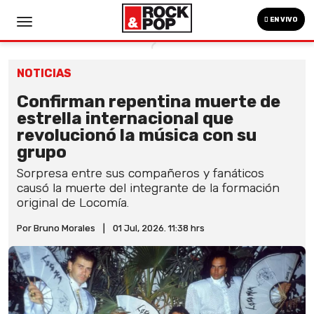
EN VIVO
NOTICIAS
Confirman repentina muerte de
estrella internacional que
revolucionó la música con su
grupo
Sorpresa entre sus compañeros y fanáticos
causó la muerte del integrante de la formación
original de Locomía.
Por Bruno Morales
|
01 Jul, 2026. 11:38 hrs