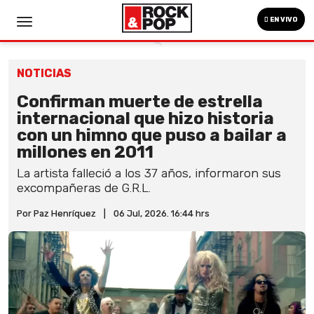
EN VIVO
NOTICIAS
Confirman muerte de estrella
internacional que hizo historia
con un himno que puso a bailar a
millones en 2011
La artista falleció a los 37 años, informaron sus
excompañeras de G.R.L.
Por Paz Henríquez
|
06 Jul, 2026. 16:44 hrs