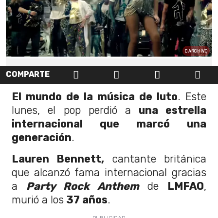
ARCHIVO
COMPARTE
El mundo de la música de luto
. Este
lunes, el pop perdió a
una estrella
internacional que marcó una
generación
.
Lauren Bennett,
cantante británica
que alcanzó fama internacional gracias
a
Party Rock Anthem
de
LMFAO
,
murió a los
37 años
.