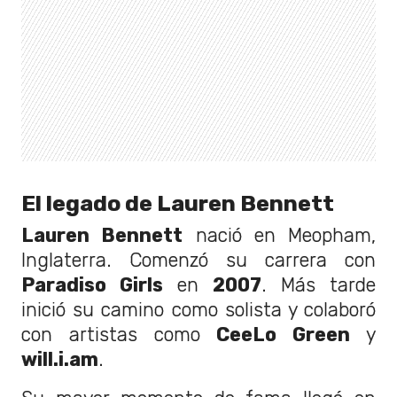
El legado de Lauren Bennett
Lauren Bennett
nació en Meopham,
Inglaterra. Comenzó su carrera con
Paradiso Girls
en
2007
. Más tarde
inició su camino como solista y colaboró
con artistas como
CeeLo Green
y
will.i.am
.