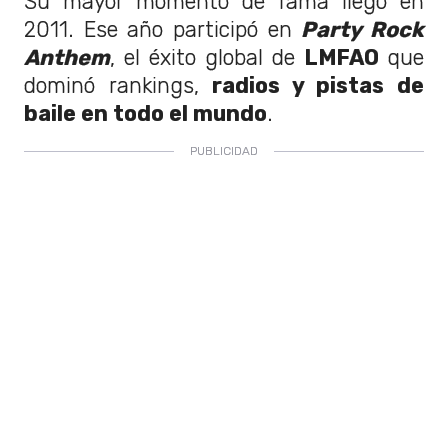
Su mayor momento de fama llegó en
2011. Ese año participó en
Party Rock
Anthem
, el éxito global de
LMFAO
que
dominó rankings,
radios y pistas de
baile en todo el mundo
.