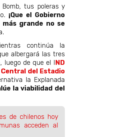
 Bomb, tus poleras y
o.
¡Que el Gobierno
 más grande no se
a.
ientras continúa la
que albergará las tres
 luego de que el I
ND
 Central del Estadio
ernativa la Explanada
lúe la viabilidad del
es de chilenos hoy
omunas acceden al