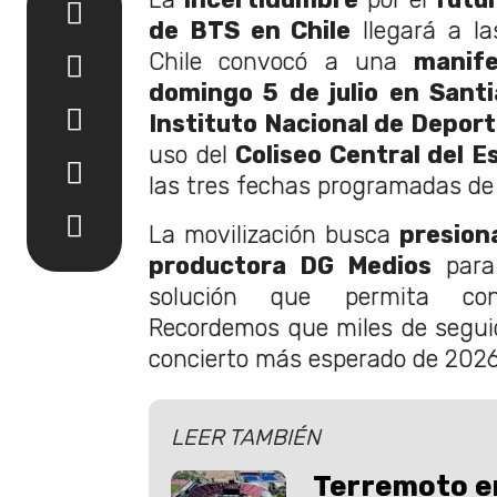
de BTS en Chile
llegará a la
Chile convocó a una
manif
domingo 5 de julio en Sant
Instituto Nacional de Deport
uso del
Coliseo Central del E
las tres fechas programadas de 
La movilización busca
presiona
productora DG Medios
para
solución que permita con
Recordemos que miles de seguid
concierto más esperado de 2026
LEER TAMBIÉN
Terremoto en