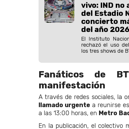
vivo: IND no 
del Estadio 
concierto m
del año 202
El Instituto Nacio
rechazó el uso del
los tres shows de B
Fanáticos de B
manifestación
A través de redes sociales, la o
llamado urgente
a reunirse es
a las 13:00 horas, en
Metro Ba
En la publicación, el colectivo