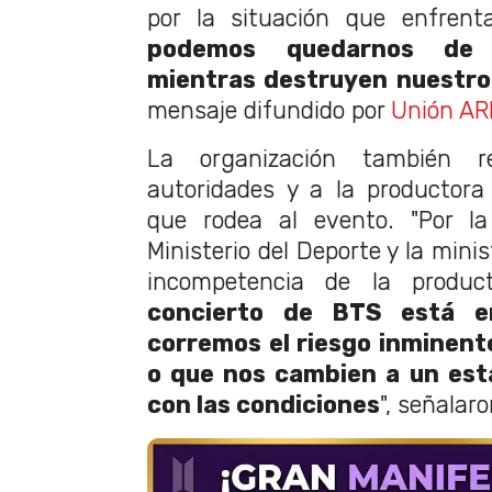
por la situación que enfrenta
podemos quedarnos de 
mientras destruyen nuestro
mensaje difundido por
Unión AR
La organización también re
autoridades y a la productora
que rodea al evento. "Por la
Ministerio del Deporte y la mini
incompetencia de la produ
concierto de BTS está en
corremos el riesgo inminent
o que nos cambien a un est
con las condiciones
", señalaro