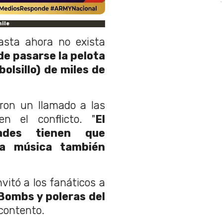
ile
asta ahora no exista
de pasarse la pelota
 bolsillo) de miles de
ron un llamado a las
en el conflicto. "
El
ades tienen que
la música también
vitó a los fanáticos a
Bombs y poleras del
contento.