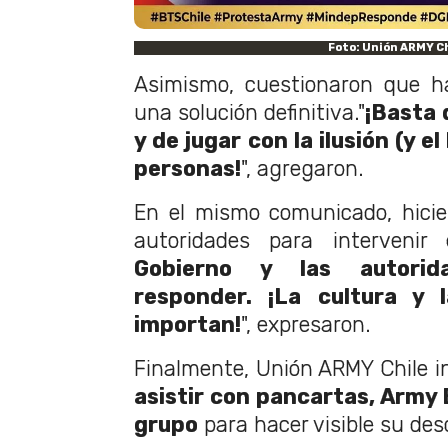
Foto: Unión ARMY Ch
Asimismo, cuestionaron que h
una solución definitiva."
¡Basta 
y de jugar con la ilusión (y el
personas!
", agregaron.
En el mismo comunicado, hicie
autoridades para intervenir 
Gobierno y las autorid
responder. ¡La cultura y 
importan!
", expresaron.
Finalmente, Unión ARMY Chile in
asistir con pancartas, Army 
grupo
para hacer visible su des