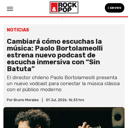
EN VIVO
NOTICIAS
Cambiará cómo escuchas la
música: Paolo Bortolameolli
estrena nuevo podcast de
escucha inmersiva con “Sin
Batuta”
El director chileno Paolo Bortolameolli presenta
un nuevo vodcast para conectar la música clásica
con el público moderno.
Por Bruno Morales
|
01 Jul, 2026. 16:33 hrs