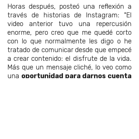
Horas después, posteó una reflexión a
través de historias de Instagram: "El
video anterior tuvo una repercusión
enorme, pero creo que me quedé corto
con lo que normalmente les digo o he
tratado de comunicar desde que empecé
a crear contenido: el disfrute de la vida.
Más que un mensaje cliché, lo veo como
una
oportunidad para darnos cuenta
de que hay que salir adelante con lo
que tenemos y con lo que queremos
lograr
".