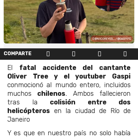
@NIICOREYES_ / @GASPIPD
COMPARTE
El
fatal accidente del cantante
Oliver Tree y el youtuber Gaspi
conmocionó al mundo entero, incluidos
muchos
chilenos
. Ambos fallecieron
tras la
colisión entre dos
helicópteros
en la ciudad de Río de
Janeiro
Y es que en nuestro país no solo había