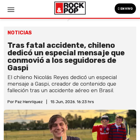
EN VIVO
NOTICIAS
Tras fatal accidente, chileno
dedicó un especial mensaje que
conmovió a los seguidores de
Gaspi
El chileno Nicolás Reyes dedicó un especial
mensaje a Gaspi, creador de contenido que
falleción tras un accidente aéreo en Brasil.
Por Paz Henríquez
|
15 Jun, 2026. 16:23 hrs