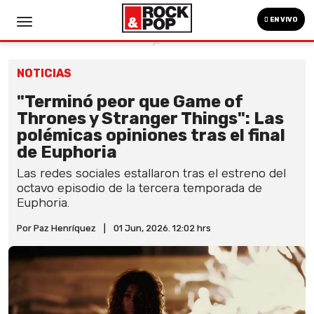
EN VIVO
NOTICIAS
"Terminó peor que Game of
Thrones y Stranger Things": Las
polémicas opiniones tras el final
de Euphoria
Las redes sociales estallaron tras el estreno del
octavo episodio de la tercera temporada de
Euphoria.
Por Paz Henríquez
|
01 Jun, 2026. 12:02 hrs