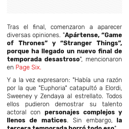
Tras el final, comenzaron a aparecer
diversas opiniones. "
Apártense, “Game
of Thrones” y “Stranger Things”,
porque ha llegado un nuevo final de
temporada desastroso
", mencionaron
en
Page Six.
Y a la vez expresaron: "Había una razón
por la que "Euphoria" catapultó a Elordi,
Sweeney y Zendaya al estrellato. Todos
ellos pudieron demostrar su talento
actoral con
personajes complejos y
llenos de matices
. Sin embargo,
la
tercera temporada borró todo eso
".