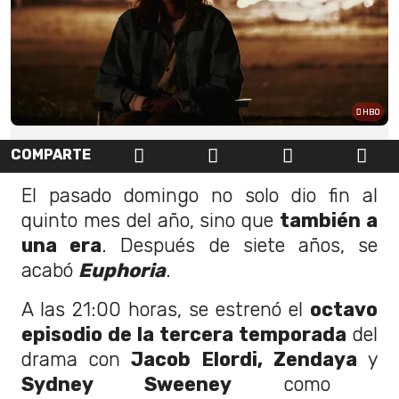
HBO
COMPARTE
El pasado domingo no solo dio fin al
quinto mes del año, sino que
también a
una era
. Después de siete años, se
acabó
Euphoria
.
A las 21:00 horas, se estrenó el
octavo
episodio de la tercera temporada
del
drama con
Jacob Elordi, Zendaya
y
Sydney Sweeney
como