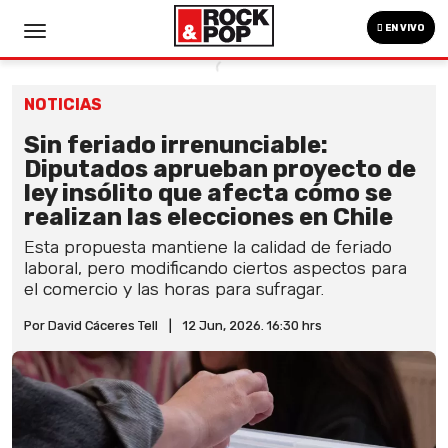
EN VIVO
NOTICIAS
Sin feriado irrenunciable:
Diputados aprueban proyecto de
ley insólito que afecta cómo se
realizan las elecciones en Chile
Esta propuesta mantiene la calidad de feriado
laboral, pero modificando ciertos aspectos para
el comercio y las horas para sufragar.
Por David Cáceres Tell
|
12 Jun, 2026. 16:30 hrs