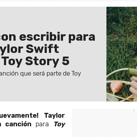
on escribir para
ylor Swift
 Toy Story 5
canción que será parte de Toy
uevamente!
Taylor
a canción
para
Toy