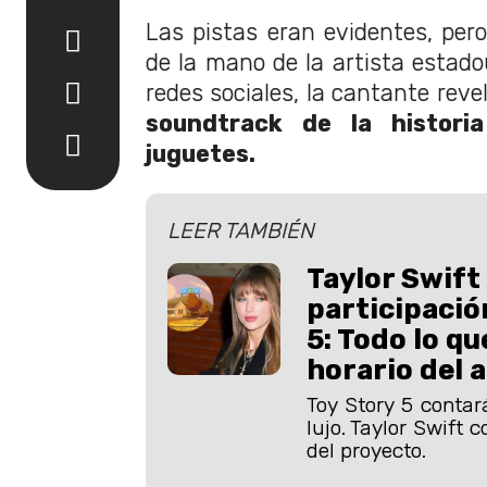
Las pistas eran evidentes, pero
de la mano de la artista estado
redes sociales, la cantante reve
soundtrack de la historia
juguetes.
LEER TAMBIÉN
Taylor Swift
participació
5: Todo lo q
horario del 
Toy Story 5 contar
lujo. Taylor Swift 
del proyecto.