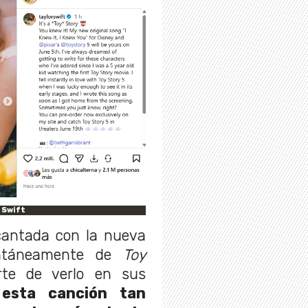
 Swift
cantada con la nueva
antáneamente de
Toy
te de verlo en sus
 esta canción tan