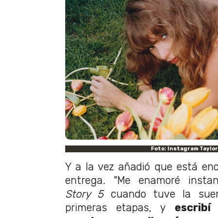
Foto: Instagram Taylor
Y a la vez añadió que está en
entrega. "Me enamoré inst
Story 5
cuando tuve la suer
primeras etapas, y
escribí