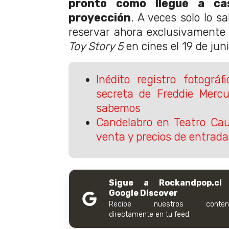
pronto como llegué a ca
proyección
. A veces solo lo s
reservar ahora exclusivamente 
Toy Story 5
en cines el 19 de juni
Inédito registro fotográf
secreta de Freddie Mercu
sabemos
Candelabro en Teatro Cau
venta y precios de entrada
Sigue a Rockandpop.cl
Google Discover
Recibe nuestros conteni
directamente en tu feed.