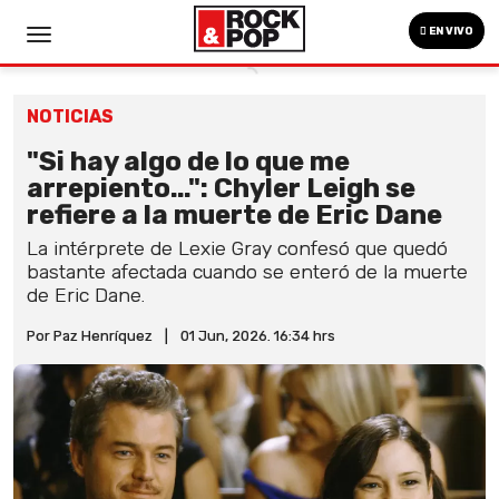
EN VIVO
NOTICIAS
"Si hay algo de lo que me
arrepiento...": Chyler Leigh se
refiere a la muerte de Eric Dane
La intérprete de Lexie Gray confesó que quedó
bastante afectada cuando se enteró de la muerte
de Eric Dane.
Por Paz Henríquez
|
01 Jun, 2026. 16:34 hrs