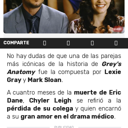
ABC
COMPARTE
No hay dudas de que una de las parejas
más icónicas de la historia de
Grey's
Anatomy
fue la compuesta por
Lexie
Gray
y
Mark Sloan
.
A cuantro meses de la
muerte de Eric
Dane
,
Chyler Leigh
se refirió a la
pérdida de su colega
y quien encarnó
a su
gran amor en el drama médico
.