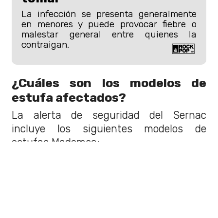
La infección se presenta generalmente
en menores y puede provocar fiebre o
malestar general entre quienes la
contraigan.
¿Cuáles son los modelos de
estufa afectados?
La alerta de seguridad del Sernac
incluye los siguientes modelos de
estufas Mademsa:
Estufa 15 kg GLP Bronze HG15G
(Serie 9000815222).
Estufa 15 kg GLP Onix HG15B (Serie
9000815213).