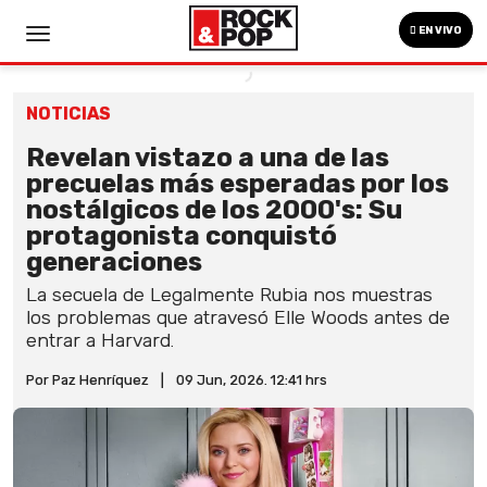
EN VIVO
NOTICIAS
Revelan vistazo a una de las
precuelas más esperadas por los
nostálgicos de los 2000's: Su
protagonista conquistó
generaciones
La secuela de Legalmente Rubia nos muestras
los problemas que atravesó Elle Woods antes de
entrar a Harvard.
Por Paz Henríquez
|
09 Jun, 2026. 12:41 hrs