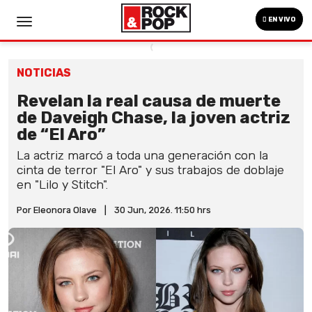
EN VIVO
NOTICIAS
Revelan la real causa de muerte
de Daveigh Chase, la joven actriz
de “El Aro”
La actriz marcó a toda una generación con la
cinta de terror "El Aro" y sus trabajos de doblaje
en "Lilo y Stitch".
Por Eleonora Olave
|
30 Jun, 2026. 11:50 hrs