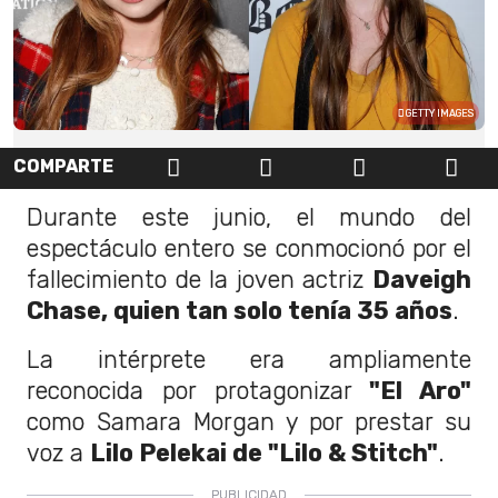
GETTY IMAGES
COMPARTE
Durante este junio, el mundo del
espectáculo entero se conmocionó por el
fallecimiento de la joven actriz
Daveigh
Chase, quien tan solo tenía 35 años
.
La intérprete era ampliamente
reconocida por protagonizar
"El Aro"
como Samara Morgan y por prestar su
voz a
Lilo Pelekai de "Lilo & Stitch"
.