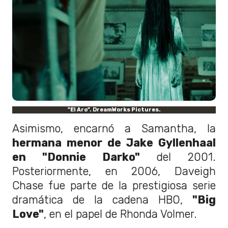
"El Aro". DreamWorks Pictures.
Asimismo, encarnó a Samantha, la
hermana menor de Jake Gyllenhaal
en "Donnie Darko"
del 2001.
Posteriormente, en 2006, Daveigh
Chase fue parte de la prestigiosa serie
dramática de la cadena HBO,
"Big
Love"
, en el papel de Rhonda Volmer.