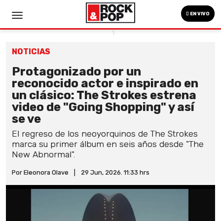
EN VIVO
NOTICIAS
Protagonizado por un
reconocido actor e inspirado en
un clásico: The Strokes estrena
video de "Going Shopping" y así
se ve
El regreso de los neoyorquinos de The Strokes
marca su primer álbum en seis años desde "The
New Abnormal".
Por Eleonora Olave
|
29 Jun, 2026. 11:33 hrs