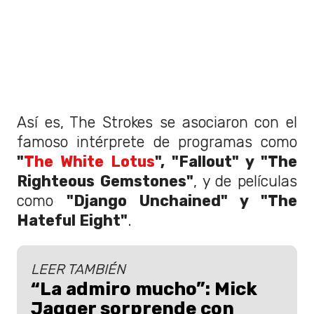
Así es, The Strokes se asociaron con el
famoso intérprete de programas como
"
The White Lotus
", "Fallout" y "The
Righteous Gemstones"
, y de películas
como
"Django Unchained" y "The
Hateful Eight"
.
LEER TAMBIÉN
“La admiro mucho”: Mick
Jagger sorprende con