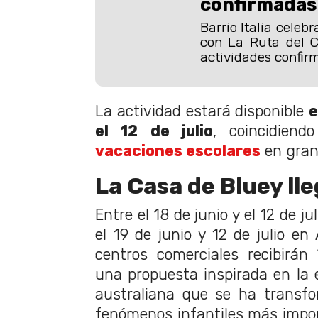
confirmadas
Barrio Italia celeb
con La Ruta del C
actividades confir
La actividad estará disponible
e
el 12 de julio
, coincidiend
vacaciones escolares
en gran 
La Casa de Bluey ll
Entre el 18 de junio y el 12 de j
el 19 de junio y 12 de julio e
centros comerciales recibirán 
una propuesta inspirada en la 
australiana que se ha transf
fenómenos infantiles más impor