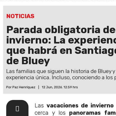
NOTICIAS
Parada obligatoria d
invierno: La experien
que habrá en Santiag
de Bluey
Las familias que siguen la historia de Bluey 
experiencia única. Incluso, conociendo a los 
Por Paz Henríquez
|
12 Jun, 2026. 12:59 hrs
Las
vacaciones de invierno
cerca y los
panoramas famil