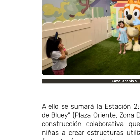
Foto: archivo
A ello se sumará la Estación 2:
de Bluey” (Plaza Oriente, Zona D
construcción colaborativa qu
niñas a crear estructuras util