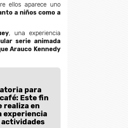
tre ellos aparece uno
anto a niños como a
uey
, una experiencia
lar serie animada
que Arauco Kennedy
atoria para
café: Este fin
 realiza en
 experiencia
 actividades