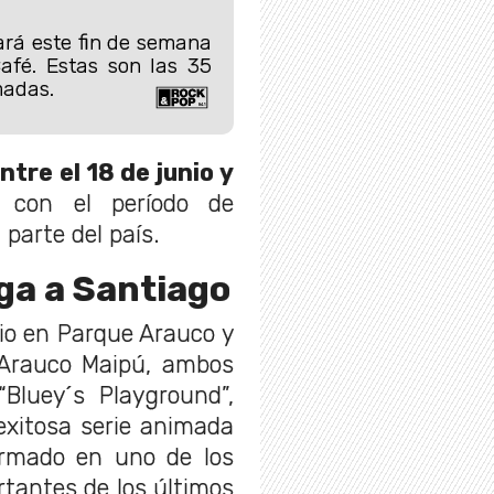
rará este fin de semana
afé. Estas son las 35
madas.
ntre el 18 de junio y
o con el período de
parte del país.
ega a Santiago
ulio en Parque Arauco y
n Arauco Maipú, ambos
“Bluey´s Playground”,
exitosa serie animada
ormado en uno de los
tantes de los últimos