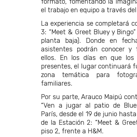
formato, fomentando la imaginac
el trabajo en equipo a través del
La experiencia se completará co
3: “Meet & Greet Bluey y Bingo”
planta baja). Donde en fecha
asistentes podrán conocer y f
ellos. En los días en que los
presentes, el lugar continuará
zona temática para fotogra
familiares.
Por su parte, Arauco Maipú cont
“Ven a jugar al patio de Blue
París, desde el 19 de junio hasta
de la Estación 2: “Meet & Greet
piso 2, frente a H&M.