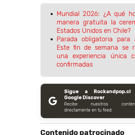
Mundial 2026: ¿A qué ho
manera gratuita la cere
Estados Unidos en Chile?
Parada obligatoria para
Este fin de semana se r
una experiencia única c
confirmadas
Sigue a Rockandpop.cl
Google Discover
Recibe nuestros conteni
directamente en tu feed.
Contenido patrocinado