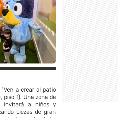
 “Ven a crear al patio
, piso 1). Una zona de
e invitará a niños y
izando piezas de gran