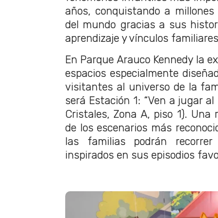
años, conquistando a millones 
del mundo gracias a sus histori
aprendizaje y vínculos familiares
En Parque Arauco Kennedy la exp
espacios especialmente diseñad
visitantes al universo de la fam
será Estación 1: “Ven a jugar al
Cristales, Zona A, piso 1). Una
de los escenarios más reconocid
las familias podrán recorrer
inspirados en sus episodios favo