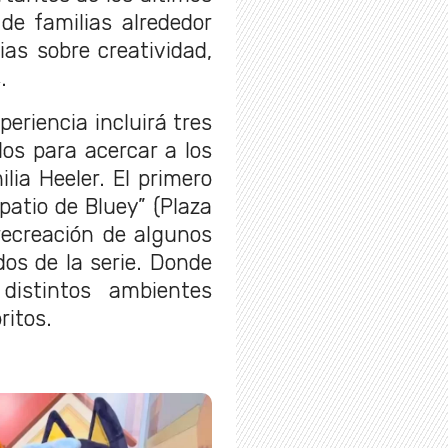
de familias alrededor
as sobre creatividad,
.
eriencia incluirá tres
os para acercar a los
ilia Heeler. El primero
 patio de Bluey” (Plaza
 recreación de algunos
os de la serie. Donde
 distintos ambientes
ritos.