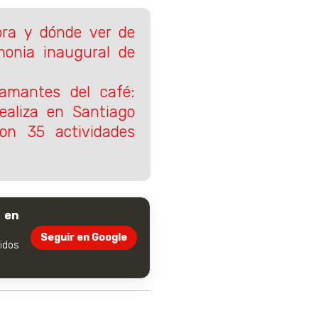
ra y dónde ver de
monia inaugural de
 amantes del café:
ealiza en Santiago
on 35 actividades
 en
Seguir en Google
dos