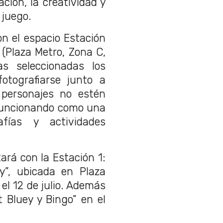
ión, la creatividad y
 juego.
n el espacio Estación
 (Plaza Metro, Zona C,
s seleccionadas los
otografiarse junto a
 personajes no estén
 funcionando como una
fías y actividades
ará con la Estación 1:
y”, ubicada en Plaza
 el 12 de julio. Además
 Bluey y Bingo” en el