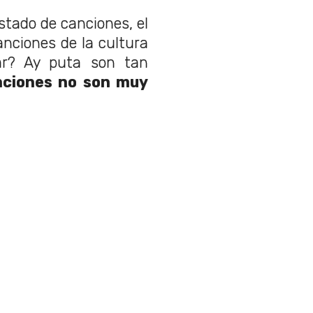
tado de canciones, el
nciones de la cultura
ar? Ay puta son tan
nciones no son muy