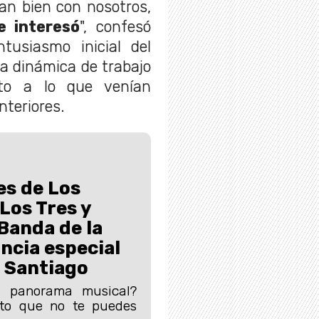
an bien con nosotros,
e interesó
", confesó
tusiasmo inicial del
a dinámica de trabajo
cto a lo que venían
teriores.
es de Los
Los Tres y
 Banda de la
ncia especial
 Santiago
 panorama musical?
rto que no te puedes