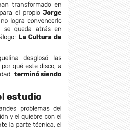
 han transformado en
 para el propio
Jorge
 no logra convencerlo
o, se queda atrás en
tálogo:
La Cultura de
uelina desglosó las
 por qué este disco, a
lidad,
terminó siendo
el estudio
andes problemas del
ón y el quiebre con el
e la parte técnica, el