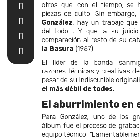
otros que, con el tiempo, se
piezas de culto. Sin embargo,
González
, hay un trabajo que
del todo . Y que, a su juici
comparación al resto de su ca
la Basura
(1987).
El líder de la banda sanmig
razones técnicas y creativas de
pesar de su indiscutible origina
el más débil de todos
.
El aburrimiento en 
Para González, uno de los gr
álbum fue el proceso de grabaci
equipo técnico. "Lamentablement