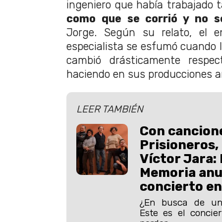
ingeniero que había trabajado t
como que se corrió y no s
Jorge. Según su relato, el en
especialista se esfumó cuando l
cambió drásticamente respe
haciendo en sus producciones an
LEER TAMBIÉN
Con cancion
Prisioneros, 
Víctor Jara:
Memoria anu
concierto en
¿En busca de un
Este es el concie