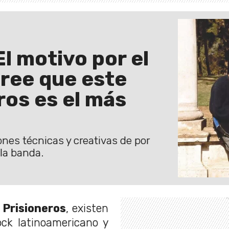
El motivo por el
ree que este
ros es el más
zones técnicas y creativas de por
 la banda.
 Prisioneros
, existen
ock latinoamericano y