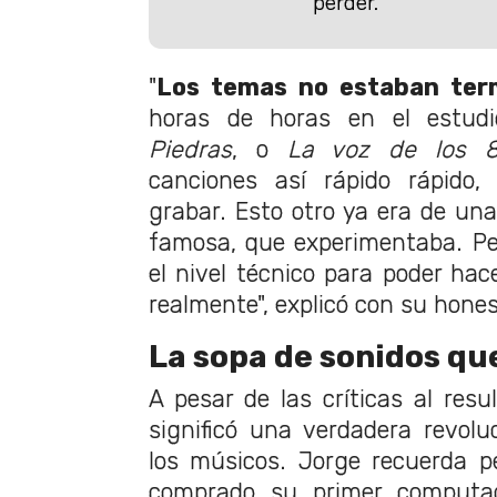
perder.
"
Los temas no estaban ter
horas de horas en el estud
Piedras
, o
La voz de los 
canciones así rápido rápido,
grabar. Esto otro ya era de un
famosa, que experimentaba. Pe
el nivel técnico para poder hace
realmente", explicó con su hones
La sopa de sonidos qu
A pesar de las críticas al resul
significó una verdadera revolu
los músicos. Jorge recuerda p
comprado su primer computado