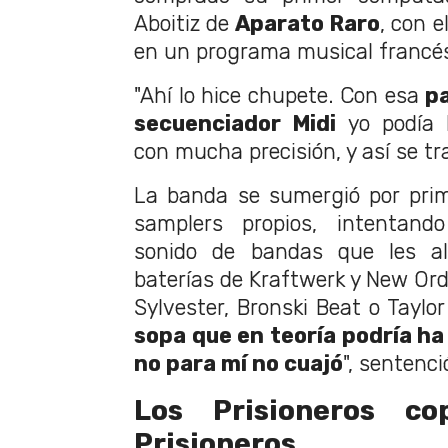
Aboitiz de
Aparato Raro
, con e
en un programa musical francé
"Ahí lo hice chupete. Con esa
pa
secuenciador Midi
yo podía 
con mucha precisión, y así se tra
La banda se sumergió por prim
samplers propios, intentan
sonido de bandas que les al
baterías de Kraftwerk y New Ord
Sylvester, Bronski Beat o Taylor
sopa que en teoría podría ha
no para mí no cuajó
", sentenci
Los Prisioneros c
Prisioneros