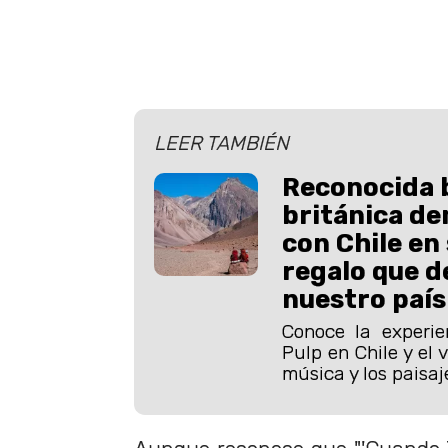
LEER TAMBIÉN
Reconocida 
británica de
con Chile en 
regalo que d
nuestro país
Conoce la experi
Pulp en Chile y el 
música y los paisaj