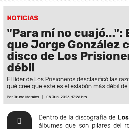
NOTICIAS
"Para mí no cuajó...": 
que Jorge González c
disco de Los Prisione
débil
El líder de Los Prisioneros desclasificó las ra
qué cree que este es el eslabón más débil de
Por Bruno Morales
|
08 Jun, 2026. 17:26 hrs
Dentro de la discografía de
Los
álbumes que son pilares del r