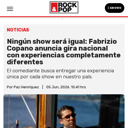
EN VIVO
NOTICIAS
Ningún show será igual: Fabrizio
Copano anuncia gira nacional
con experiencias completamente
diferentes
El comediante busca entregar una experiencia
única por cada show en nuestro país.
Por Paz Henríquez
|
05 Jun, 2026. 15:41 hrs