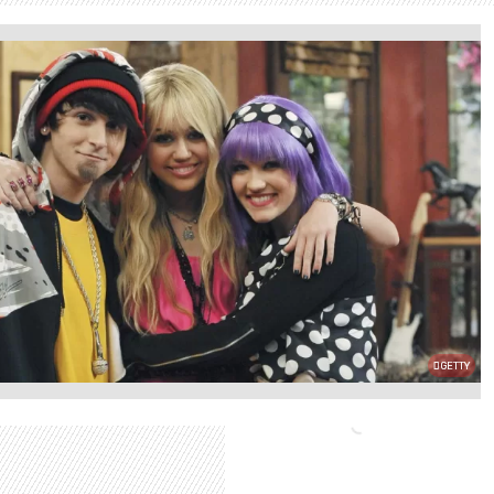
GETTY