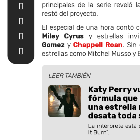
principales de la serie reveló 
restó del proyecto.
El especial de una hora contó c
Miley Cyrus
y estrellas in
Gomez
y
Chappell Roan
. Sin
estrellas como Mitchel Musso y
LEER TAMBIÉN
Katy Perry vu
fórmula que 
una estrella
desata toda 
La intérprete está
It Burn”.