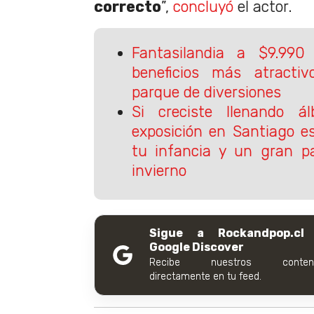
correcto
”,
concluyó
el actor.
Fantasilandia a $9.990
beneficios más atractiv
parque de diversiones
Si creciste llenando á
exposición en Santiago es
tu infancia y un gran p
invierno
Sigue a Rockandpop.cl
Google Discover
Recibe nuestros conteni
directamente en tu feed.