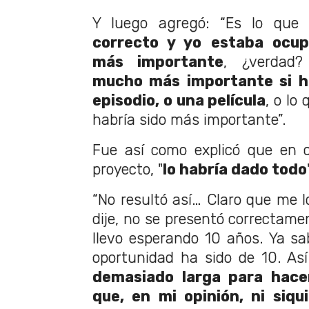
Y luego agregó: “Es lo que
correcto y yo estaba ocup
más importante
, ¿verdad
mucho más importante si hu
episodio, o una película
, o lo
habría sido más importante”.
Fue así como explicó que en c
proyecto, "
lo habría dado todo
“No resultó así… Claro que me l
dije, no se presentó correctame
llevo esperando 10 años. Ya sa
oportunidad ha sido de 10. A
demasiado larga para hace
que, en mi opinión, ni siqu