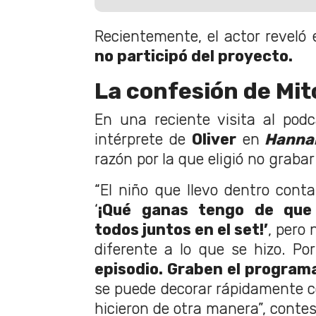
Recientemente, el actor reveló 
no participó del proyecto.
La confesión de Mi
En una reciente visita al podc
intérprete de
Oliver
en
Hanna
razón por la que eligió no grabar 
“El niño que llevo dentro conta
‘
¡Qué ganas tengo de que
todos juntos en el set!’
, pero 
diferente a lo que se hizo. Po
episodio. Graben el programa.
se puede decorar rápidamente co
hicieron de otra manera”, contes