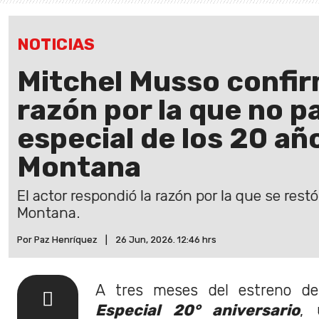
NOTICIAS
Mitchel Musso confir
razón por la que no pa
especial de los 20 a
Montana
El actor respondió la razón por la que se res
Montana.
Por Paz Henríquez
|
26 Jun, 2026. 12:46 hrs
A tres meses del estreno 
Especial 20° aniversario
, 