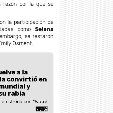
la razón por la que se
on la participación de
vitadas como
Selena
 embargo, se restaron
 Emily Osment.
elve a la
la convirtió en
 mundial y
su rabia
 de estreno con “Watch