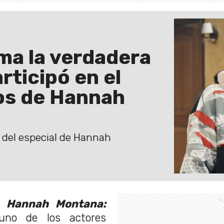
ma la verdadera
rticipó en el
ños de Hannah
tó del especial de Hannah
de
Hannah Montana:
uno de los actores