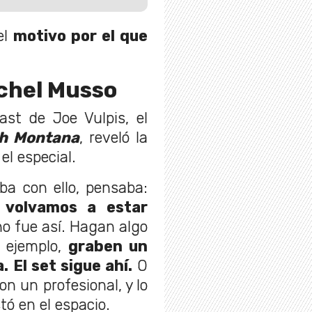
el
motivo por el que
tchel Musso
ast de Joe Vulpis, el
h Montana
, reveló la
el especial.
ba con ello, pensaba:
 volvamos a estar
no fue así. Hagan algo
r ejemplo,
graben un
 El set sigue ahí.
O
n un profesional, y lo
tó en el espacio.