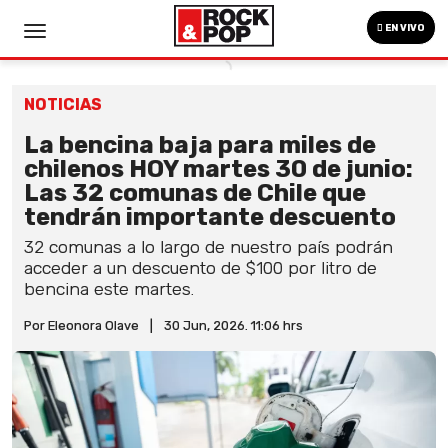
EN VIVO
NOTICIAS
La bencina baja para miles de
chilenos HOY martes 30 de junio:
Las 32 comunas de Chile que
tendrán importante descuento
32 comunas a lo largo de nuestro país podrán
acceder a un descuento de $100 por litro de
bencina este martes.
Por Eleonora Olave
|
30 Jun, 2026. 11:06 hrs