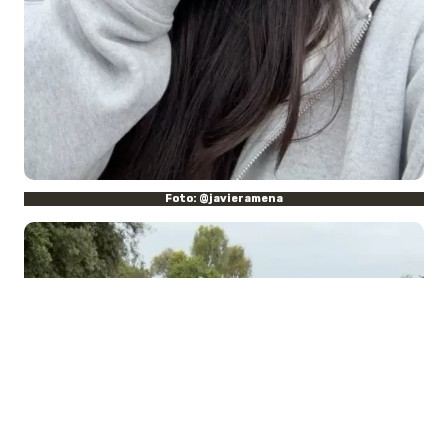
Foto: @javieramena