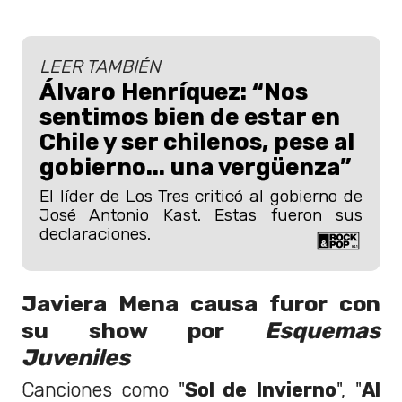
LEER TAMBIÉN
Álvaro Henríquez: “Nos
sentimos bien de estar en
Chile y ser chilenos, pese al
gobierno... una vergüenza”
El líder de Los Tres criticó al gobierno de
José Antonio Kast. Estas fueron sus
declaraciones.
Javiera Mena causa furor con
su show por
Esquemas
Juveniles
Canciones como "
Sol de Invierno
", "
Al