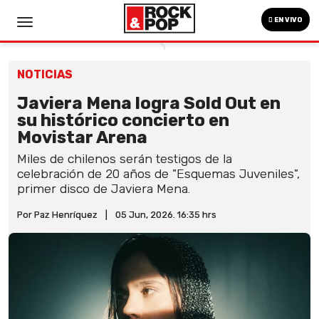
EN VIVO
NOTICIAS
Javiera Mena logra Sold Out en
su histórico concierto en
Movistar Arena
Miles de chilenos serán testigos de la
celebración de 20 años de "Esquemas Juveniles",
primer disco de Javiera Mena.
Por Paz Henríquez
|
05 Jun, 2026. 16:35 hrs